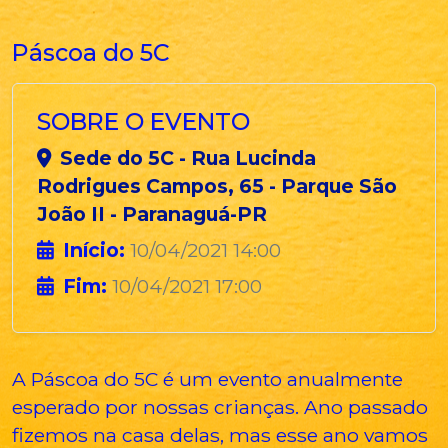
Páscoa do 5C
SOBRE O EVENTO
Sede do 5C - Rua Lucinda
Rodrigues Campos, 65 - Parque São
João II - Paranaguá-PR
Início:
10/04/2021 14:00
Fim:
10/04/2021 17:00
A Páscoa do 5C é um evento anualmente
esperado por nossas crianças. Ano passado
fizemos na casa delas, mas esse ano vamos